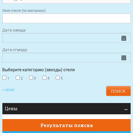
Имя отеля (по желанию)
Дата заезда
Дата отъезда
Выберите категорию (звезды) отеля
1
2
3
4
5
+ MORE
Цены
Результаты поиска