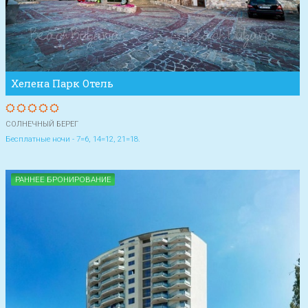
Хелена Парк Отель
СОЛНЕЧНЫЙ БЕРЕГ
Бесплатные ночи - 7=6, 14=12, 21=18.
РАННЕЕ БРОНИРОВАНИЕ