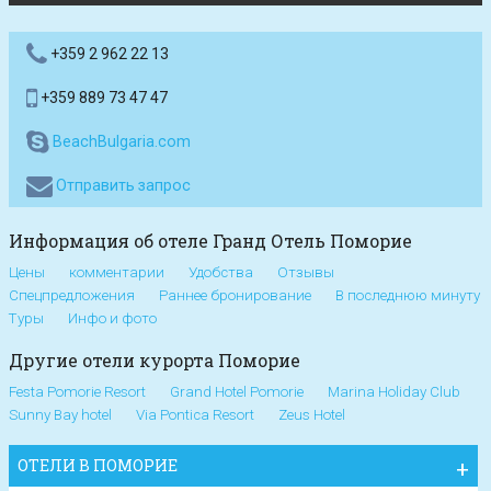
+359 2 962 22 13
+359 889 73 47 47
BeachBulgaria.com
Отправить запрос
Информация об отеле Гранд Отель Поморие
Цены
комментарии
Удобства
Отзывы
Спецпредложения
Раннее бронирование
В последнюю минуту
Туры
Инфо и фото
Другие отели курорта Поморие
Festa Pomorie Resort
Grand Hotel Pomorie
Marina Holiday Club
Sunny Bay hotel
Via Pontica Resort
Zeus Hotel
ОТЕЛИ В ПОМОРИЕ