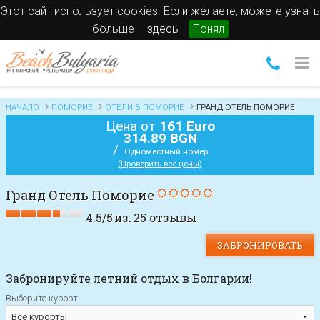
Этот сайт использует cookies. Если желаете, можете узнать
больше
здесь
Понял
НАЧАЛО
ПОМОРИЕ
ОТЕЛИ В ПОМОРИЕ
ГРАНД ОТЕЛЬ ПОМОРИЕ
Цена от
161 Euro
314.89 BGN
/
Одноместный номер
(Проверить все цены)
Гранд Отель Поморие
4.5
/
5
из:
25
отзывы
ЗАБРОНИРОВАТЬ
Забронируйте летний отдых в Болгарии!
Выберите курорт