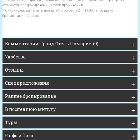
стоимости 2 забронированных суток проживания.
* Скидки действительны для детей в возрасте 2 — 11.99 лет во время
бронирования и заезда.
Комментарии: Гранд Отель Поморие (0)
Удобства
Отзывы
Спецпредложения
Раннее бронирование
В последнюю минуту
Туры
Инфо и фото