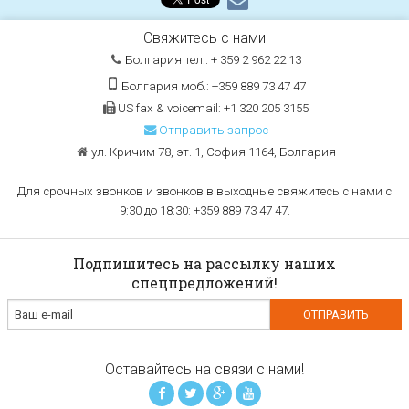
Свяжитесь с нами
Болгария тел:. + 359 2 962 22 13
Болгария моб.: +359 889 73 47 47
US fax & voicemail: +1 320 205 3155
Отправить запрос
ул. Кричим 78, эт. 1, София 1164, Болгария
Для срочных звонков и звонков в выходные свяжитесь с нами с
9:30 до 18:30: +359 889 73 47 47.
Подпишитесь на рассылку наших
спецпредложений!
Оставайтесь на связи с нами!