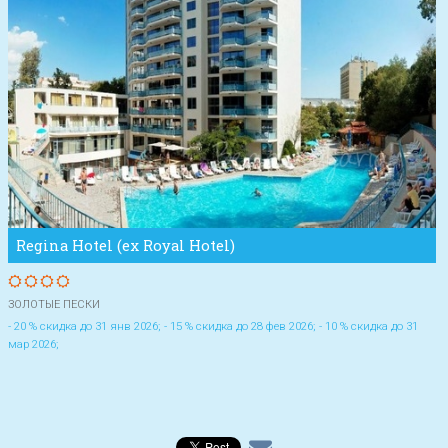
Regina Hotel (ex Royal Hotel)
ЗОЛОТЫЕ ПЕСКИ
- 20 % скидка до 31 янв 2026; - 15 % скидка до 28 фев 2026; - 10 % скидка до 31
мар 2026;