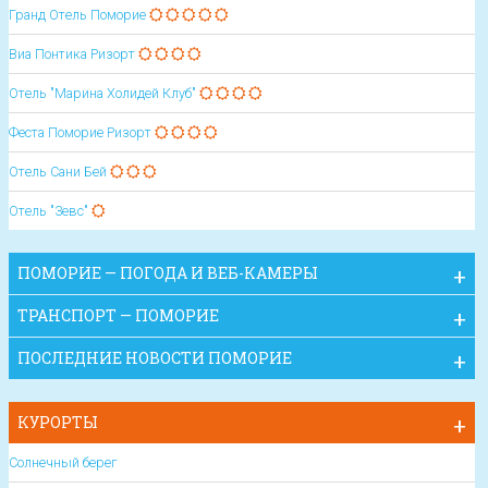
Гранд Отель Поморие
Виа Понтика Ризорт
Отель "Марина Холидей Клуб"
Феста Поморие Ризорт
Отель Сани Бей
Отель "Зевс"
ПОМОРИЕ — ПОГОДА И ВЕБ-КАМЕРЫ
ТРАНСПОРТ — ПОМОРИЕ
ПОСЛЕДНИЕ НОВОСТИ ПОМОРИЕ
КУРОРТЫ
Солнечный берег