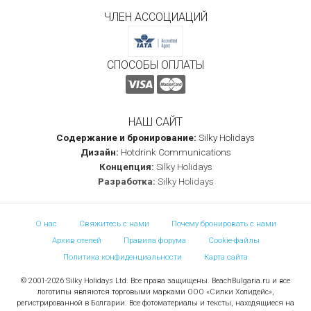
ЧЛЕН АССОЦИАЦИЙ
СПОСОБЫ ОПЛАТЫ
НАШ САЙТ
Содержание и бронирование:
Silky Holidays
Дизайн:
Hotdrink Communications
Концепция:
Silky Holidays
Разработка:
Silky Holidays
О нас
Свяжитесь с нами
Почему бронировать с нами
Архив отелей
Правила форума
Cookie-файлы
Политика конфиденциальности
Карта сайта
© 2001-2026 Silky Holidays Ltd. Все права защищены. BeachBulgaria.ru и все
логотипы являются торговыми марками ООО «Силки Холидейс»,
регистрированной в Болгарии. Все фотоматериалы и тексты, находящиеся на