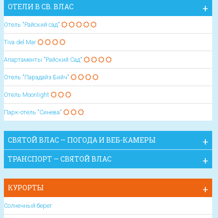
ОТЕЛИ В СВ. ВЛАС
Отель "Райский сад"
Tiva del Mar
Апартаменты "Райский Сад"
Отель "Парадайз Бийч"
Отель Moonlight
Парк-отель "Синева"
СВЯТОЙ ВЛАС — ПОГОДА И ВЕБ-КАМЕРЫ
ТРАНСПОРТ — СВЯТОЙ ВЛАС
КУРОРТЫ
Солнечный берег