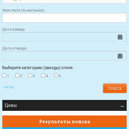
Имя отеля (по желанию)
Дата заезда
Дата отъезда
Выберите категорию (звезды) отеля
1
2
3
4
5
+ MORE
Цены
Результаты поиска