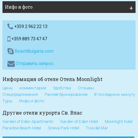
Инфо и фото
+359 2 962 22 13
+359 889 73 47 47
BeachBulgaria.com
Отправить запрос
Информация об отеле Отель Moonlight
Цены
комментарии
Удобства
Отзывы
Спецпредложения
Раннее бронирование
В последнюю минуту
Туры
Инфо и фото
Другие отели курорта Св. Влас
Garden of Eden Apartments
Garden of Eden Hotel
Moonlight hotel
Paradise Beach Hotel
Sineva Park Hotel
Tiva del Mar