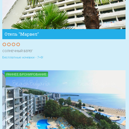
Отель "Марвел"
СОЛНЕЧНЫЙ БЕРЕГ
Бесплатные ночевки - 7=6!
РАННЕЕ БРОНИРОВАНИЕ