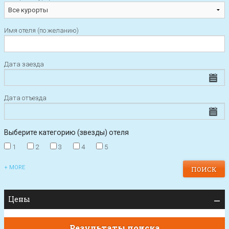
Имя отеля (по желанию)
Дата заезда
Дата отъезда
Выберите категорию (звезды) отеля
1
2
3
4
5
+ MORE
Цены
Результаты поиска