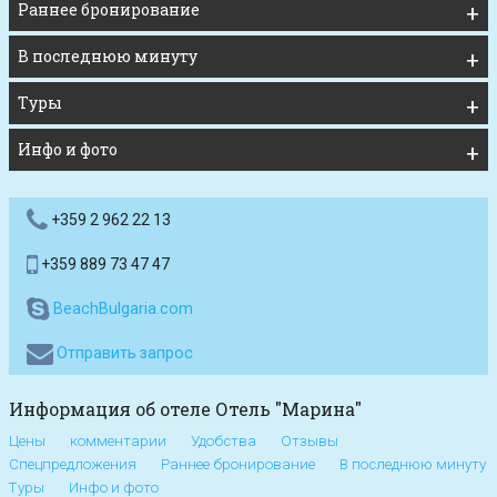
Раннее бронирование
В последнюю минуту
Туры
Инфо и фото
+359 2 962 22 13
+359 889 73 47 47
BeachBulgaria.com
Отправить запрос
Информация об отеле Отель "Марина"
Цены
комментарии
Удобства
Отзывы
Спецпредложения
Раннее бронирование
В последнюю минуту
Туры
Инфо и фото