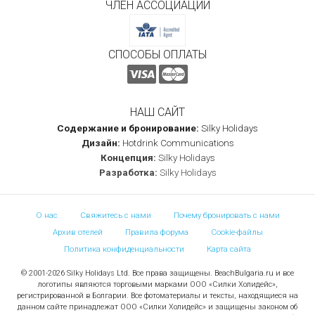
ЧЛЕН АССОЦИАЦИЙ
СПОСОБЫ ОПЛАТЫ
НАШ САЙТ
Содержание и бронирование:
Silky Holidays
Дизайн:
Hotdrink Communications
Концепция:
Silky Holidays
Разработка:
Silky Holidays
О нас
Свяжитесь с нами
Почему бронировать с нами
Архив отелей
Правила форума
Cookie-файлы
Политика конфиденциальности
Карта сайта
© 2001-2026 Silky Holidays Ltd. Все права защищены. BeachBulgaria.ru и все
логотипы являются торговыми марками ООО «Силки Холидейс»,
регистрированной в Болгарии. Все фотоматериалы и тексты, находящиеся на
данном сайте принадлежат ООО «Силки Холидейс» и защищены законом об