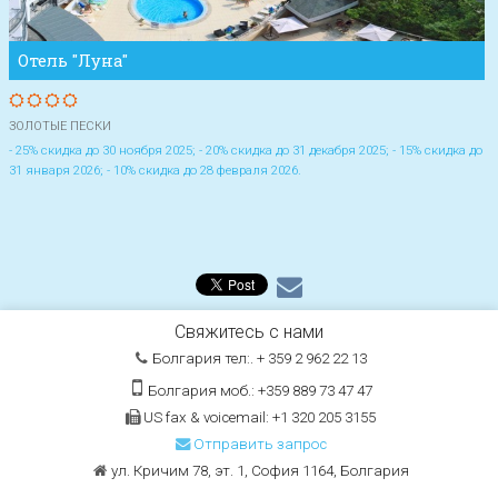
Отель "Луна"
ЗОЛОТЫЕ ПЕСКИ
- 25% скидка до 30 ноября 2025; - 20% скидка до 31 декабря 2025; - 15% скидка до
31 января 2026; - 10% скидка до 28 февраля 2026.
Свяжитесь с нами
Болгария тел:. + 359 2 962 22 13
Болгария моб.: +359 889 73 47 47
US fax & voicemail: +1 320 205 3155
Отправить запрос
ул. Кричим 78, эт. 1, София 1164, Болгария