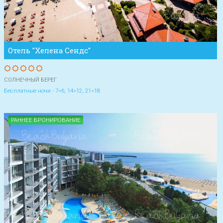
Отель "Хелена Сендс"
СОЛНЕЧНЫЙ БЕРЕГ
Бесплатные ночи - 7=6, 14=12, 21=18
РАННЕЕ БРОНИРОВАНИЕ