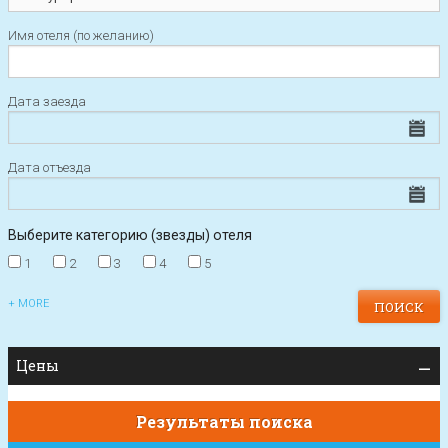
Имя отеля (по желанию)
Дата заезда
Дата отъезда
Выберите категорию (звезды) отеля
1
2
3
4
5
+ MORE
Цены
Результаты поиска