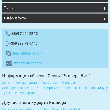
Туры
Инфо и фото
+359 2 962 22 13
+359 889 73 47 47
BeachBulgaria.com
Отправить запрос
Информация об отеле Отель "Ривьера Бич"
Цены
комментарии
Удобства
Отзывы
Спецпредложения
Раннее бронирование
В последнюю минуту
Туры
Инфо и фото
Другие отели курорта Ривьера
Nympha Hotel - Adults only 18+
Riviera Beach Hotel