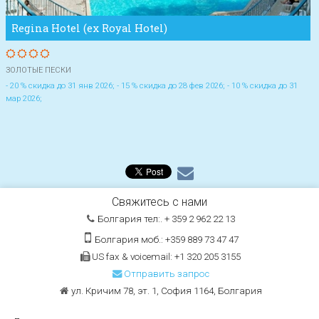
Regina Hotel (ex Royal Hotel)
ЗОЛОТЫЕ ПЕСКИ
- 20 % скидка до 31 янв 2026; - 15 % скидка до 28 фев 2026; - 10 % скидка до 31
мар 2026;
Свяжитесь с нами
Болгария тел:. + 359 2 962 22 13
Болгария моб.: +359 889 73 47 47
US fax & voicemail: +1 320 205 3155
Отправить запрос
ул. Кричим 78, эт. 1, София 1164, Болгария