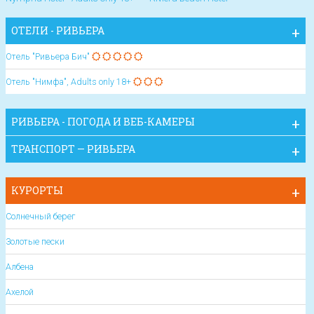
ОТЕЛИ - РИВЬЕРА
Отель "Ривьера Бич"
Отель "Нимфа", Adults only 18+
РИВЬЕРА - ПОГОДА И ВЕБ-КАМЕРЫ
ТРАНСПОРТ — РИВЬЕРА
КУРОРТЫ
Солнечный берег
Золотые пески
Албена
Ахелой