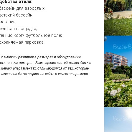
добства отеля:
 бассейн для взрослых;
 детский бассейн;
 магазин;
 детская площадка;
 теннис корт/ футбольное поле;
 охраняемая парковка.
*Возможны различия в размерах и оборудовании
остиничных номеров. Размещение гостей может быть в
омерах/ апартаментах, отличающихся от тех, которые
оказаны на фотографиях на сайте в качестве примера.