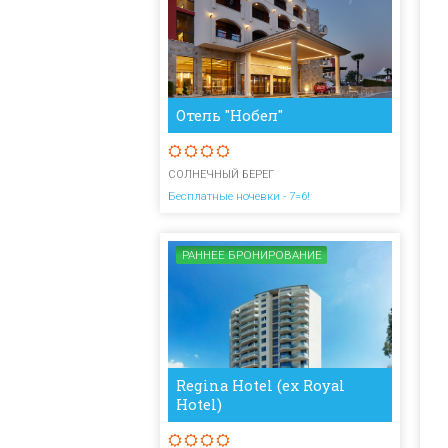
Отель "Нобел"
СОЛНЕЧНЫЙ БЕРЕГ
Бесплатные ночевки - 7=6!
РАННЕЕ БРОНИРОВАНИЕ
Regina Hotel (ex Royal
Hotel)