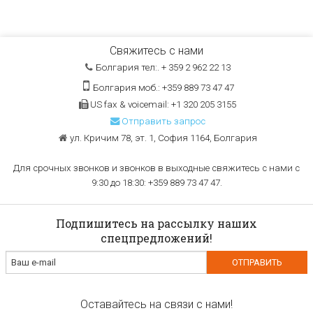
Свяжитесь с нами
Болгария тел:. + 359 2 962 22 13
Болгария моб.: +359 889 73 47 47
US fax & voicemail: +1 320 205 3155
Отправить запрос
ул. Кричим 78, эт. 1, София 1164, Болгария
Для срочных звонков и звонков в выходные свяжитесь с нами с
9:30 до 18:30: +359 889 73 47 47.
Подпишитесь на рассылку наших
спецпредложений!
Оставайтесь на связи с нами!