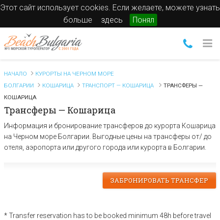
Этот сайт использует cookies. Если желаете, можете узнать
больше
здесь
Понял
НАЧАЛО
КУРОРТЫ НА ЧЕРНОМ МОРЕ
БОЛГАРИИ
КОШАРИЦА
ТРАНСПОРТ — КОШАРИЦА
ТРАНСФЕРЫ —
КОШАРИЦА
Трансферы — Кошарица
Информация и бронирование трансферов до курорта Кошарица
на Черном море Болгарии. Выгодные цены на трансферы от/ до
отеля, аэропорта или другого города или курорта в Болгарии.
ЗАБРОНИРОВАТЬ ТРАНСФЕР
* Transfer reservation has to be booked minimum 48h before travel