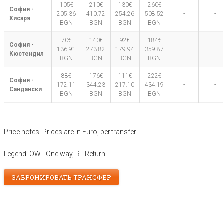
105€
210€
130€
260€
София -
205.36
410.72
254.26
508.52
-
-
Хисаря
BGN
BGN
BGN
BGN
70€
140€
92€
184€
София -
136.91
273.82
179.94
359.87
-
-
Кюстендил
BGN
BGN
BGN
BGN
88€
176€
111€
222€
София -
172.11
344.23
217.10
434.19
-
-
Сандански
BGN
BGN
BGN
BGN
Price notes: Prices are in Euro, per transfer.
Legend: OW - One way, R - Return
ЗАБРОНИРОВАТЬ ТРАНСФЕР