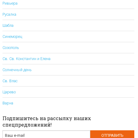
Ривьера
Русалка
Шабла
Синеморец
Созополь
Св. Св. Константин и Елена
Солнечный день
Св. Влас
Царево
Варна
Подпишитесь на рассылку наших
спецпредложений!