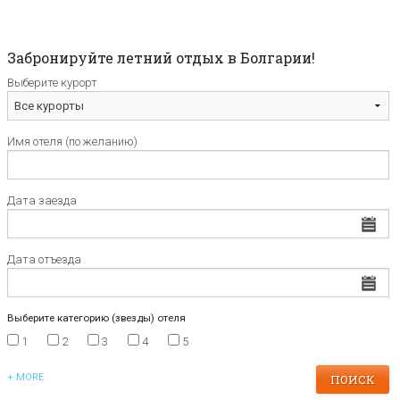
Забронируйте летний отдых в Болгарии!
Выберите курорт
Имя отеля (по желанию)
Дата заезда
Дата отъезда
Выберите категорию (звезды) отеля
1
2
3
4
5
+ MORE