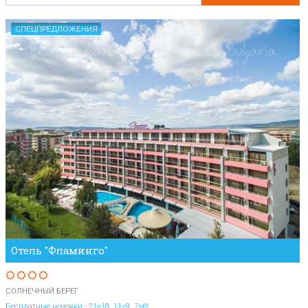
СПЕЦПРЕДЛОЖЕНИЯ
Отель "Фламинго"
СОЛНЕЧНЫЙ БЕРЕГ
Бесплатные ночевки - 21=18, 11=9, 7=6!