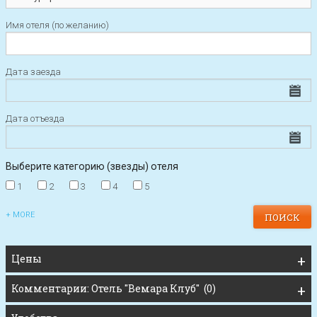
Имя отеля (по желанию)
Дата заезда
Дата отъезда
Выберите категорию (звезды) отеля
1
2
3
4
5
+ MORE
Цены
Комментарии: Отель "Вемара Клуб" (0)