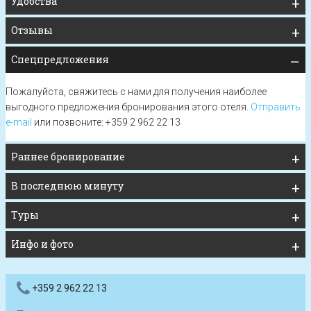
Удобства
Отзывы
Спецпредложения
Пожалуйста, свяжитесь с нами для получения наиболее
выгодного предложения бронирования этого отеля.
Отправить
e-mail
или позвоните: +359 2 962 22 13
Раннее бронирование
В последнюю минуту
Туры
Инфо и фото
+359 2 962 22 13