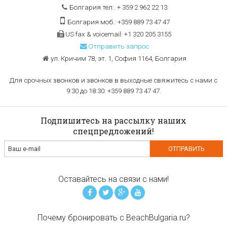
Болгария тел:. + 359 2 962 22 13
Болгария моб.: +359 889 73 47 47
US fax & voicemail: +1 320 205 3155
Отправить запрос
ул. Кричим 78, эт. 1, София 1164, Болгария
Для срочных звонков и звонков в выходные свяжитесь с нами с
9:30 до 18:30: +359 889 73 47 47.
Подпишитесь на рассылку наших
спецпредложений!
Оставайтесь на связи с нами!
Почему бронировать с BeachBulgaria.ru?