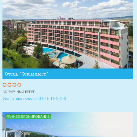
Отель "Фламинго"
СОЛНЕЧНЫЙ БЕРЕГ
Бесплатные ночевки - 21=18, 11=9, 7=6!
РАННЕЕ БРОНИРОВАНИЕ