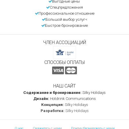
Выгодные цены
Спецпредложения
Профессиональное отношение
Большой выбор услуг<
Быстрое бронирование
ЧЛЕН АССОЦИАЦИЙ
СПОСОБЫ ОПЛАТЫ
НАШ САЙТ
Содержание и бронирование:
Silky Holidays
Дизайн:
Hotdrink Communications
Концепция:
Silky Holidays
Разработка:
Silky Holidays
О нас
Свяжитесь с нами
Почему бронировать с нами