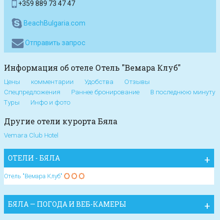
+359 889 73 47 47
BeachBulgaria.com
Отправить запрос
Информация об отеле Отель "Вемара Клуб"
Цены
комментарии
Удобства
Отзывы
Спецпредложения
Раннее бронирование
В последнюю минуту
Туры
Инфо и фото
Другие отели курорта Бяла
Vemara Club Hotel
ОТЕЛИ - БЯЛА
Отель "Вемара Клуб"
БЯЛА — ПОГОДА И ВЕБ-КАМЕРЫ