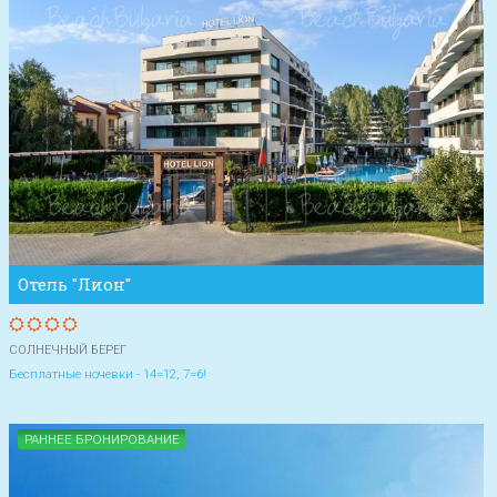
Отель "Лион"
СОЛНЕЧНЫЙ БЕРЕГ
Бесплатные ночевки - 14=12, 7=6!
РАННЕЕ БРОНИРОВАНИЕ