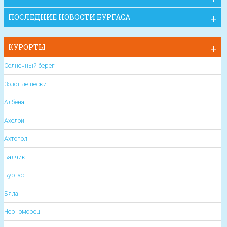
ПОСЛЕДНИЕ НОВОСТИ БУРГАСА
КУРОРТЫ
Солнечный берег
Золотые пески
Албена
Ахелой
Ахтопол
Балчик
Бургас
Бяла
Черноморец