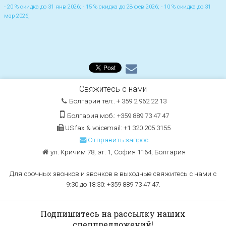
- 20 % скидка до 31 янв 2026; - 15 % скидка до 28 фев 2026; - 10 % скидка до 31
мар 2026;
Свяжитесь с нами
Болгария тел:. + 359 2 962 22 13
Болгария моб.: +359 889 73 47 47
US fax & voicemail: +1 320 205 3155
Отправить запрос
ул. Кричим 78, эт. 1, София 1164, Болгария
Для срочных звонков и звонков в выходные свяжитесь с нами с
9:30 до 18:30: +359 889 73 47 47.
Подпишитесь на рассылку наших
спецпредложений!