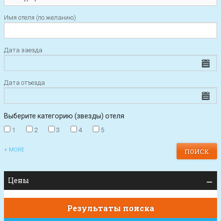
Имя отеля (по желанию)
Дата заезда
Дата отъезда
Выберите категорию (звезды) отеля
1
2
3
4
5
+ MORE
Цены
Результаты поиска