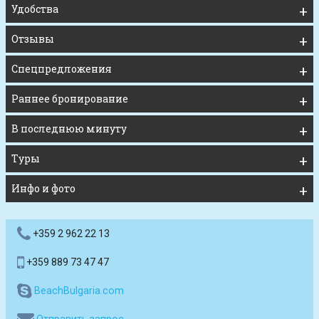
Удобства
Отзывы
Спецпредложения
Раннее бронирование
В последнюю минуту
Туры
Инфо и фото
+359 2 962 22 13
+359 889 73 47 47
BeachBulgaria.com