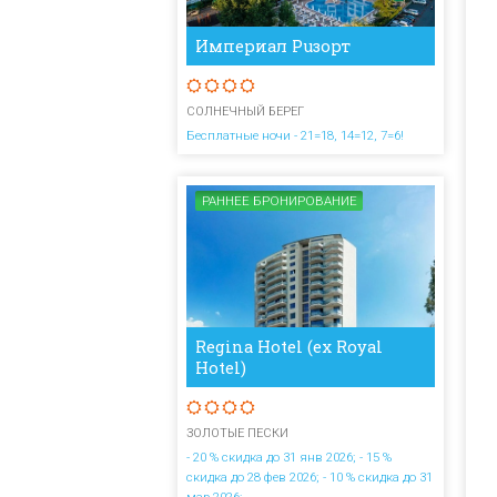
Империал Рuзорт
СОЛНЕЧНЫЙ БЕРЕГ
Бесплатные ночи - 21=18, 14=12, 7=6!
РАННЕЕ БРОНИРОВАНИЕ
Regina Hotel (ex Royal
Hotel)
ЗОЛОТЫЕ ПЕСКИ
- 20 % скидка до 31 янв 2026; - 15 %
скидка до 28 фев 2026; - 10 % скидка до 31
мар 2026;