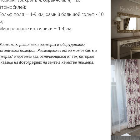
втомобилей;
 Гольф поля — 1-9 км, самый большой гольф - 10
м;
 Минеральные источники – 1-4 км.
*Возможны различия в размерах и оборудовании
остиничных номеров. Размещение гостей может быть в
омерах/ апартаментах, отличающихся от тех, которые
оказаны на фотографиях на сайте в качестве примера.